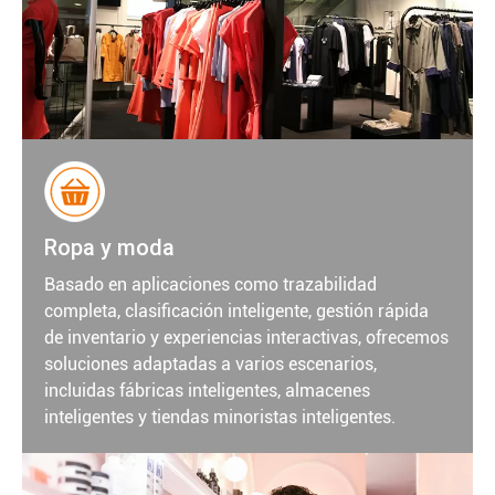
Ropa y moda
Basado en aplicaciones como trazabilidad
completa, clasificación inteligente, gestión rápida
de inventario y experiencias interactivas, ofrecemos
soluciones adaptadas a varios escenarios,
incluidas fábricas inteligentes, almacenes
inteligentes y tiendas minoristas inteligentes.