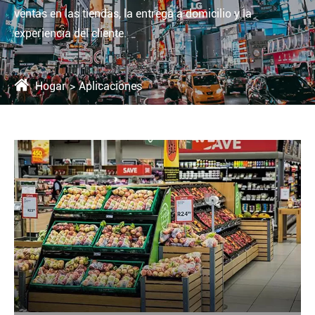
ventas en las tiendas, la entrega a domicilio y la
experiencia del cliente.
Hogar
Aplicaciones