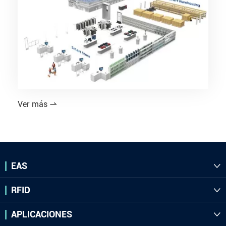
Ver más

EAS

RFID

APLICACIONES
