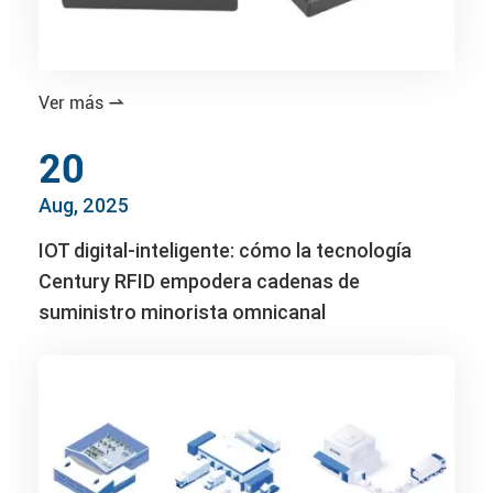
Ver más

20
Aug, 2025
IOT digital-inteligente: cómo la tecnología
Century RFID empodera cadenas de
suministro minorista omnicanal