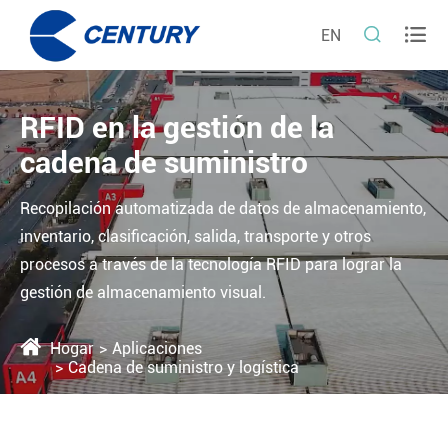


EN
RFID en la gestión de la
cadena de suministro
Recopilación automatizada de datos de almacenamiento,
inventario, clasificación, salida, transporte y otros
procesos a través de la tecnología RFID para lograr la
gestión de almacenamiento visual.
Hogar
Aplicaciones
Cadena de suministro y logística