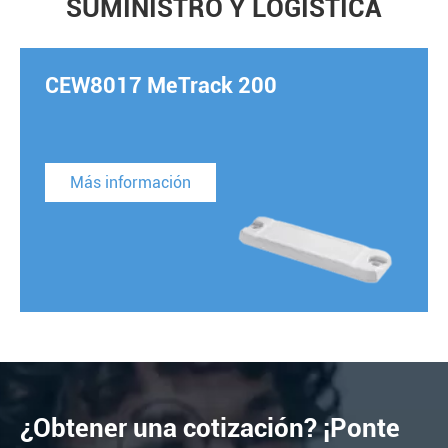
SUMINISTRO Y LOGÍSTICA
CEW8017 MeTrack 200
Más información
¿Obtener una cotización? ¡Ponte