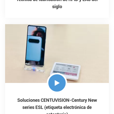
siglo

Soluciones CENTUVISION-Century New
series ESL (etiqueta electrónica de