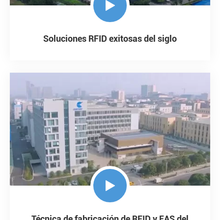

Soluciones RFID exitosas del siglo

Técnica de fabricación de RFID y EAS del