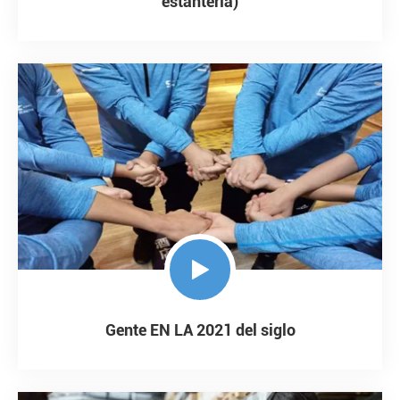
estantería)

Gente EN LA 2021 del siglo