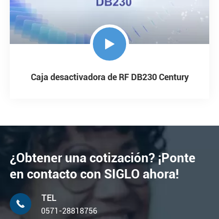

Caja desactivadora de RF DB230 Century
¿Obtener una cotización? ¡Ponte
en contacto con SIGLO ahora!
TEL

0571-28818756