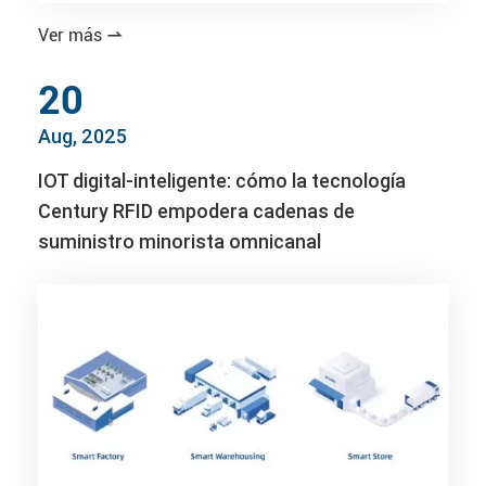
Ver más

20
Aug, 2025
IOT digital-inteligente: cómo la tecnología
Century RFID empodera cadenas de
suministro minorista omnicanal