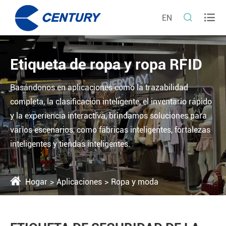


EN
Etiqueta de ropa y ropa RFID
Basándonos en aplicaciones como la trazabilidad
completa, la clasificación inteligente, el inventario rápido
y la experiencia interactiva, brindamos soluciones para
varios escenarios, como fábricas inteligentes, fortalezas
inteligentes y tiendas inteligentes.
Hogar
Aplicaciones
Ropa y moda