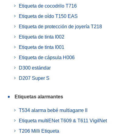
Etiqueta de cocodrilo T716
Etiqueta de oído T150 EAS
Etiqueta de protección de joyería T218
Etiqueta de tinta I002
Etiqueta de tinta I001
Etiqueta de cápsula H006
D300 estándar
D207 Super S
Etiquetas alarmantes
T534 alarma bebé multiagarre II
Etiqueta multiENet T609 & T611 VigilNet
T206 Milli Etiqueta