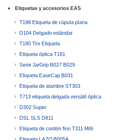
Etiquetas y accesorios EAS
T198 Etiqueta de cúpula plana
D104 Delgado estándar
T180 Tini Etiqueta
Etiqueta óptica T181
Serie JarGrip B027 B029
Etiqueta EaseCap B031
Etiqueta de alambre ST303
T713 etiqueta delgada versátil óptica
D302 Super
DSL SLS D811
Etiqueta de cordón fino T311 Milli
Etiqueta LAZO B005A