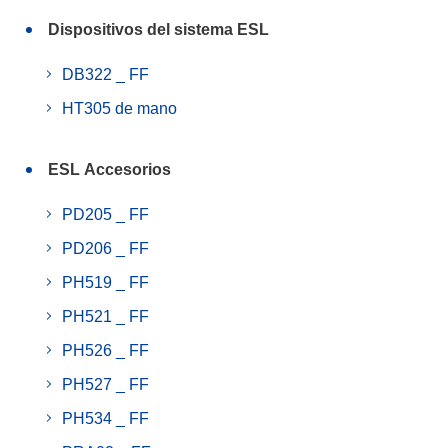
Dispositivos del sistema ESL
DB322 _ FF
HT305 de mano
ESL Accesorios
PD205 _ FF
PD206 _ FF
PH519 _ FF
PH521 _ FF
PH526 _ FF
PH527 _ FF
PH534 _ FF