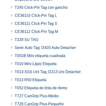
T245 Click-Pin Tag con gancho
CE36110 Click-Pin Tag L
CE36111 Click-Pin Tag S
CE36112 Click-Pin Tag M
T228 SU TAG
Serie Auto Tag: D420 Auto Detacher
T001B Mini etiqueta cuadrada
T010 Mini Lápiz Etiqueta
T013-SSS Uni Tag; D213 Uni Detacher
T013 R50 Etiqueta
T052 Etiqueta de tinta de domo
T727 CanGrip Plus-Medio
T728 CanGrip Plus-Pequeño