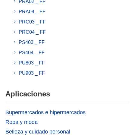
PRA02 _ FF
PRA04 _ FF
PRC03 _ FF
PRC04 _ FF
PS403 _ FF
PS404 _ FF
PU803 _ FF
PU903 _ FF
Aplicaciones
Supermercados e hipermercados
Ropa y moda
Belleza y cuidado personal