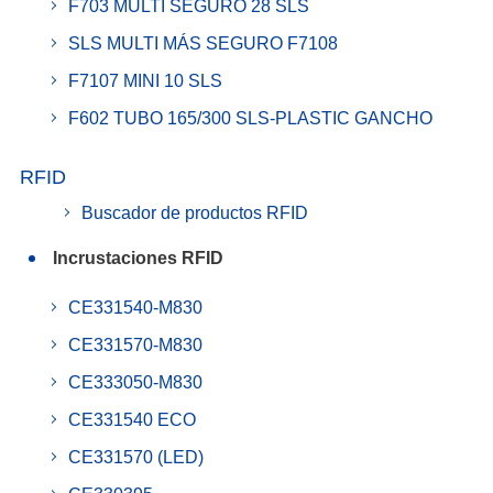
F703 MULTI SEGURO 28 SLS
SLS MULTI MÁS SEGURO F7108
F7107 MINI 10 SLS
F602 TUBO 165/300 SLS-PLASTIC GANCHO
RFID
Buscador de productos RFID
Incrustaciones RFID
CE331540-M830
CE331570-M830
CE333050-M830
CE331540 ECO
CE331570 (LED)