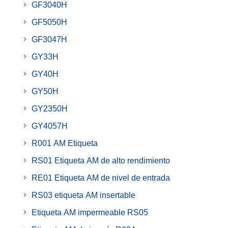
GF3040H
GF5050H
GF3047H
GY33H
GY40H
GY50H
GY2350H
GY4057H
R001 AM Etiqueta
RS01 Etiqueta AM de alto rendimiento
RE01 Etiqueta AM de nivel de entrada
RS03 etiqueta AM insertable
Etiqueta AM impermeable RS05