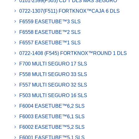
0101-2599(F505) CD T DLS MÁS SEGURO
0722-1307(F511) FORTKNOX™CAJA 6 DLS
F6559 EASETUBE™3 SLS
F6558 EASETUBE™2 SLS
F6557 EASETUBE™1 SLS
0722-1408 (F545) FORTKNOX™ROUND 1 DLS
F700 MULTI SEGURO 17 SLS
F558 MULTI SEGURO 33 SLS
F557 MULTI SEGURO 32 SLS
F503 MULTI SEGURO 16 SLS
F6004 EASETUBE™6,2 SLS
F6003 EASETUBE™6,1 SLS
F6002 EASETUBE™5,2 SLS
F6001 EASETUBE™5,1 SLS