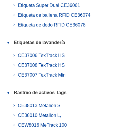
Etiqueta Super Dual CE36061
Etiqueta de ballena RFID CE36074
Etiqueta de dedo RFID CE36078
Etiquetas de lavandería
CE37006 TexTrack HS
CE37008 TexTrack HS
CE37007 TexTrack Min
Rastreo de activos Tags
CE38013 Metalion S
CE38010 Metalion L,
CEW8016 MeTrack 100