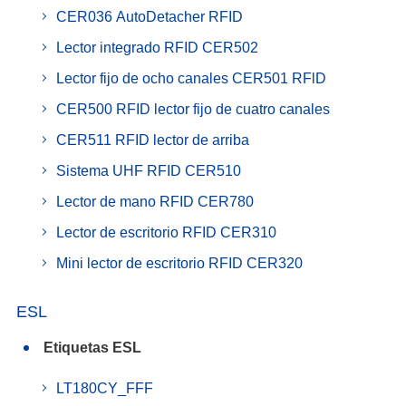
CER036 AutoDetacher RFID
Lector integrado RFID CER502
Lector fijo de ocho canales CER501 RFlD
CER500 RFID lector fijo de cuatro canales
CER511 RFID lector de arriba
Sistema UHF RFID CER510
Lector de mano RFID CER780
Lector de escritorio RFID CER310
Mini lector de escritorio RFID CER320
ESL
Etiquetas ESL
LT180CY_FFF