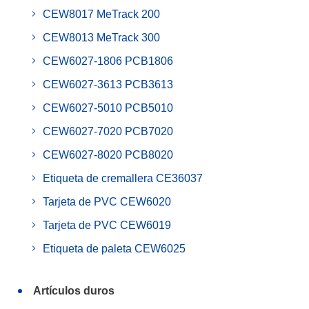
CEW8017 MeTrack 200
CEW8013 MeTrack 300
CEW6027-1806 PCB1806
CEW6027-3613 PCB3613
CEW6027-5010 PCB5010
CEW6027-7020 PCB7020
CEW6027-8020 PCB8020
Etiqueta de cremallera CE36037
Tarjeta de PVC CEW6020
Tarjeta de PVC CEW6019
Etiqueta de paleta CEW6025
Artículos duros