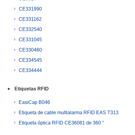
CE331990
CE331162
CE332540
CE331045
CE330460
CE334545
CE334444
Etiquetas RFID
EasiCap B046
Etiqueta de cable multialarma RFID EAS T313
Etiqueta óptica RFID CE36081 de 360 °