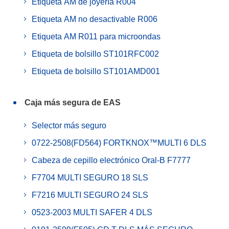
Etiqueta AM de joyería R004
Etiqueta AM no desactivable R006
Etiqueta AM R011 para microondas
Etiqueta de bolsillo ST101RFC002
Etiqueta de bolsillo ST101AMD001
Caja más segura de EAS
Selector más seguro
0722-2508(FD564) FORTKNOX™MULTI 6 DLS
Cabeza de cepillo electrónico Oral-B F7777
F7704 MULTI SEGURO 18 SLS
F7216 MULTI SEGURO 24 SLS
0523-2003 MULTI SAFER 4 DLS