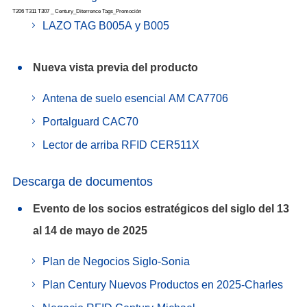
T206 T311 T307 _ Century_Diterrence Tags_Promoción
LAZO TAG B005A y B005
Nueva vista previa del producto
Antena de suelo esencial AM CA7706
Portalguard CAC70
Lector de arriba RFID CER511X
Descarga de documentos
Evento de los socios estratégicos del siglo del 13
al 14 de mayo de 2025
Plan de Negocios Siglo-Sonia
Plan Century Nuevos Productos en 2025-Charles