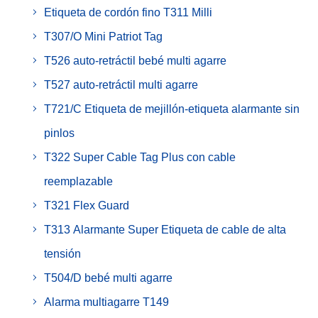
Etiqueta de cordón fino T311 Milli
T307/O Mini Patriot Tag
T526 auto-retráctil bebé multi agarre
T527 auto-retráctil multi agarre
T721/C Etiqueta de mejillón-etiqueta alarmante sin
pinlos
T322 Super Cable Tag Plus con cable
reemplazable
T321 Flex Guard
T313 Alarmante Super Etiqueta de cable de alta
tensión
T504/D bebé multi agarre
Alarma multiagarre T149