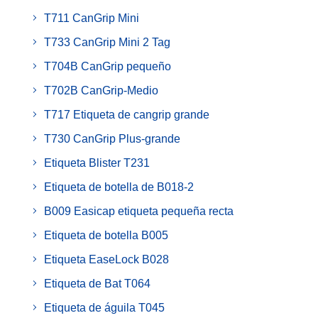
T711 CanGrip Mini
T733 CanGrip Mini 2 Tag
T704B CanGrip pequeño
T702B CanGrip-Medio
T717 Etiqueta de cangrip grande
T730 CanGrip Plus-grande
Etiqueta Blister T231
Etiqueta de botella de B018-2
B009 Easicap etiqueta pequeña recta
Etiqueta de botella B005
Etiqueta EaseLock B028
Etiqueta de Bat T064
Etiqueta de águila T045