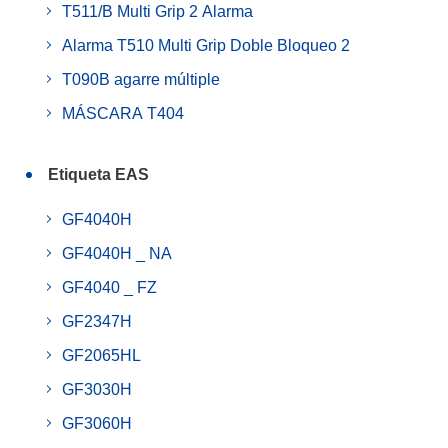
T511/B Multi Grip 2 Alarma
Alarma T510 Multi Grip Doble Bloqueo 2
T090B agarre múltiple
MÁSCARA T404
Etiqueta EAS
GF4040H
GF4040H _ NA
GF4040 _ FZ
GF2347H
GF2065HL
GF3030H
GF3060H