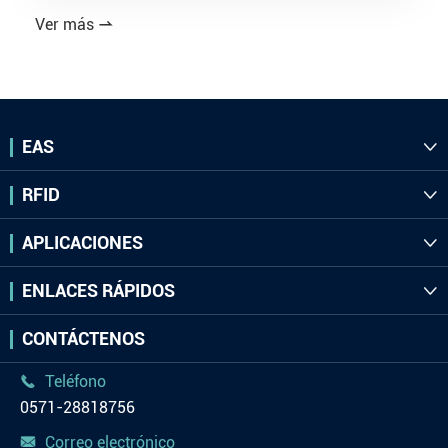
Ver más

EAS

RFID

APLICACIONES

ENLACES RÁPIDOS

CONTÁCTENOS
Teléfono

0571-28818756
Correo electrónico
