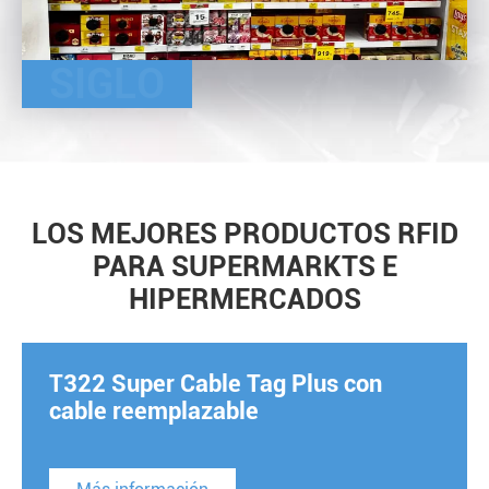
SIGLO
LOS MEJORES PRODUCTOS RFID
PARA SUPERMARKTS E
HIPERMERCADOS
T322 Super Cable Tag Plus con
cable reemplazable