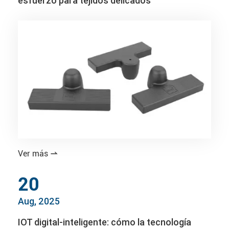
esfuerzo para tejidos delicados
Ver más

20
Aug, 2025
IOT digital-inteligente: cómo la tecnología