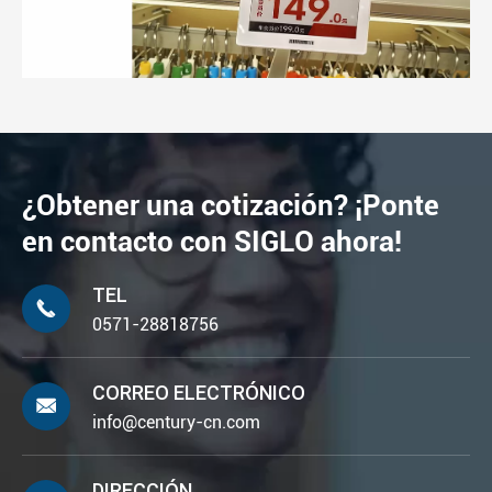
¿Obtener una cotización? ¡Ponte
en contacto con SIGLO ahora!
TEL

0571-28818756
CORREO ELECTRÓNICO

info@century-cn.com
DIRECCIÓN