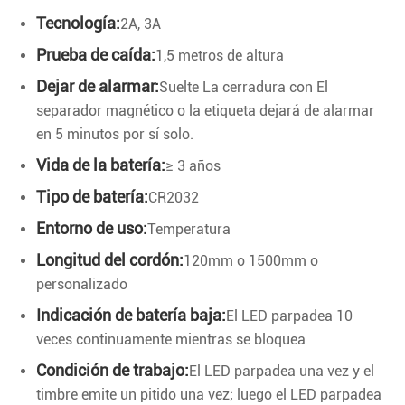
Tecnología:
2A, 3A
Prueba de caída:
1,5 metros de altura
Dejar de alarmar:
Suelte La cerradura con El
separador magnético o la etiqueta dejará de alarmar
en 5 minutos por sí solo.
Vida de la batería:
≥ 3 años
Tipo de batería:
CR2032
Entorno de uso:
Temperatura
Longitud del cordón:
120mm o 1500mm o
personalizado
Indicación de batería baja:
El LED parpadea 10
veces continuamente mientras se bloquea
Condición de trabajo:
El LED parpadea una vez y el
timbre emite un pitido una vez; luego el LED parpadea