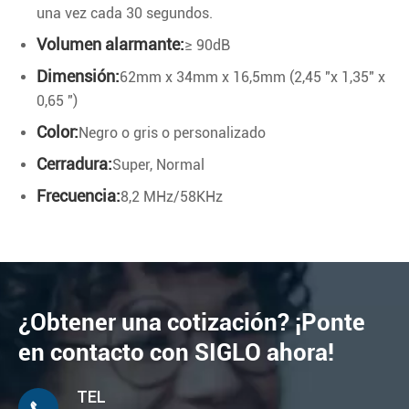
una vez cada 30 segundos.
Volumen alarmante:
≥ 90dB
Dimensión:
62mm x 34mm x 16,5mm (2,45 "x 1,35" x
0,65 ")
Color:
Negro o gris o personalizado
Cerradura:
Super, Normal
Frecuencia:
8,2 MHz/58KHz
¿Obtener una cotización? ¡Ponte
en contacto con SIGLO ahora!
TEL
