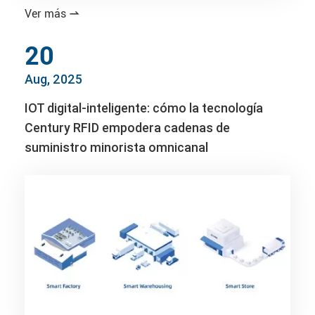
Ver más

20
Aug, 2025
IOT digital-inteligente: cómo la tecnología
Century RFID empodera cadenas de
suministro minorista omnicanal