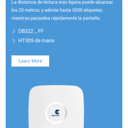
La distancia de lectura más lejana puede alcanzar
los 20 metros, y admite hasta 5000 etiquetas
mientras parpadea rápidamente la pantalla.
DB322 _ FF

HT305 de mano

Learn More