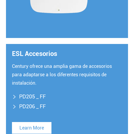
ESL Accesorios
Century ofrece una amplia gama de accesorios
para adaptarse a los diferentes requisitos de
instalación.
PD205 _ FF

PD206 _ FF

Learn More