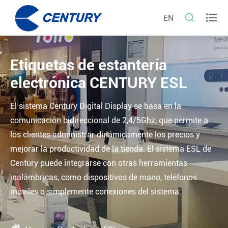


EN
Etiquetas de estantería
electrónica CENTURY ESL
El sistema Century Digital Display se basa en la
comunicación bidireccional de 2,4/5Ghz, que permite a
los clientes administrar dinámicamente los precios y
mejorar la productividad de la tienda. El sistema ESL de
Century puede integrarse con otras herramientas
inalámbricas, como dispositivos de mano, teléfonos
móviles o simplemente conexiones del sistema.