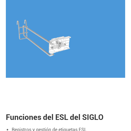
Funciones del ESL del SIGLO
Registros y gestión de etiquetas ESL