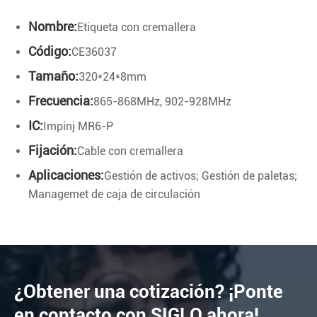
Nombre:
Etiqueta con cremallera
Código:
CE36037
Tamaño:
320*24*8mm
Frecuencia:
865-868MHz, 902-928MHz
IC:
Impinj MR6-P
Fijación:
Cable con cremallera
Aplicaciones:
Gestión de activos; Gestión de paletas;
Managemet de caja de circulación
¿Obtener una cotización? ¡Ponte
en contacto con SIGLO ahora!