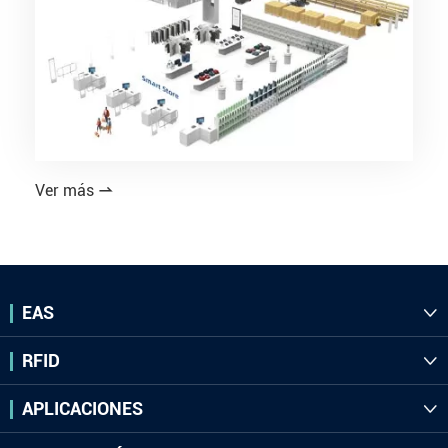
Ver más

EAS

RFID

APLICACIONES
