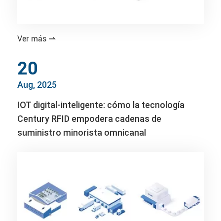
Ver más

20
Aug, 2025
IOT digital-inteligente: cómo la tecnología
Century RFID empodera cadenas de
suministro minorista omnicanal