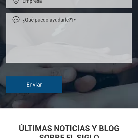


ÚLTIMAS NOTICIAS Y BLOG
SOBRE EL SIGLO