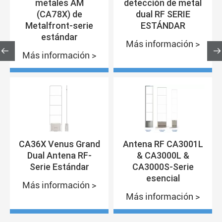
metales AM
detección de metal
(CA78X) de
dual RF SERIE
Metalfront-serie
ESTÁNDAR
estándar
Más información >


Más información >
CA36X Venus Grand
Antena RF CA3001L
Dual Antena RF-
& CA3000L &
Serie Estándar
CA3000S-Serie
esencial
Más información >
Más información >