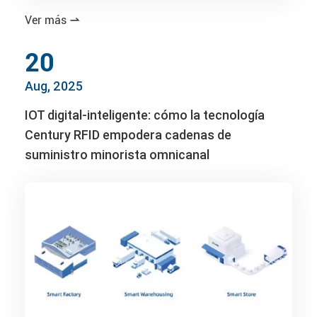
Ver más

20
Aug, 2025
IOT digital-inteligente: cómo la tecnología
Century RFID empodera cadenas de
suministro minorista omnicanal