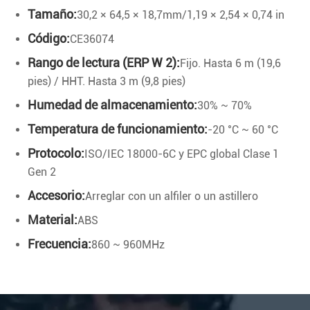
Tamaño:
30,2 × 64,5 × 18,7mm/1,19 × 2,54 × 0,74 in
Código:
CE36074
Rango de lectura (ERP W 2):
Fijo. Hasta 6 m (19,6
pies) / HHT. Hasta 3 m (9,8 pies)
Humedad de almacenamiento:
30% ~ 70%
Temperatura de funcionamiento:
-20 °C ~ 60 °C
Protocolo:
ISO/IEC 18000-6C y EPC global Clase 1
Gen 2
Accesorio:
Arreglar con un alfiler o un astillero
Material:
ABS
Frecuencia:
860 ~ 960MHz