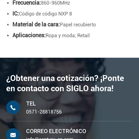
Frecuencia:
860-960MHz
IC:
Código de código NXP 8
Material de la cara:
Papel recubierto
Aplicaciones:
Ropa y moda; Retail
¿Obtener una cotización? ¡Ponte
en contacto con SIGLO ahora!
TEL

0571-28818756
CORREO ELECTRÓNICO
