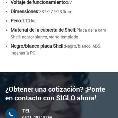
Voltaje de funcionamiento:
5V
Dimensiones:
387*277*23,3mm
Peso:
1,73 kg
Material de la cubierta de Shell:
Placa de la cara
Shell: negro/blanco, vidrio templado
Negro/blanco placa Shell:
Negro/blanco, ABS
ingeniería PC
¿Obtener una cotización? ¡Ponte
en contacto con SIGLO ahora!
TEL

0571-28818756