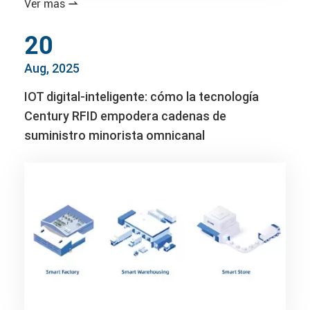
Ver más

20
Aug, 2025
IOT digital-inteligente: cómo la tecnología
Century RFID empodera cadenas de
suministro minorista omnicanal