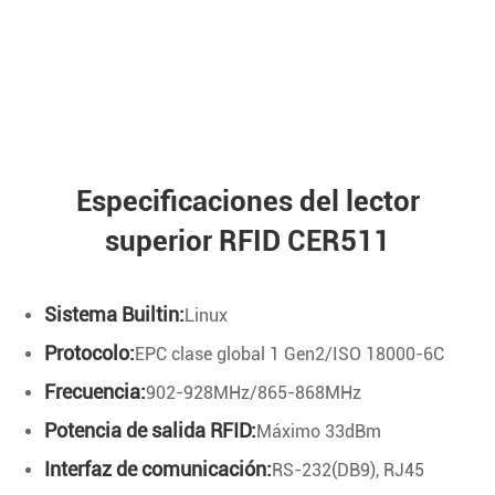
Especificaciones del lector
superior RFID CER511
Sistema Builtin:
Linux
Protocolo:
EPC clase global 1 Gen2/ISO 18000-6C
Frecuencia:
902-928MHz/865-868MHz
Potencia de salida RFID:
Máximo 33dBm
Interfaz de comunicación:
RS-232(DB9), RJ45